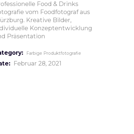
ofessionelle Food & Drinks
otografie vom Foodfotograf aus
rzburg. Kreative Bilder,
ndividuelle Konzeptentwicklung
nd Präsentation
ategory:
Farbige Produktfotografie
Februar 28, 2021
ate: