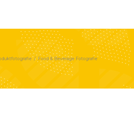
E
ABOUT
KONTAKT
BLOG
oduktfotografie
/
Food & Beverage Fotografie