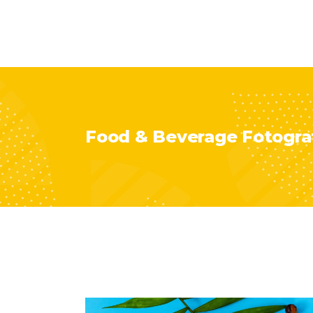
Food & Beverage Fotogra