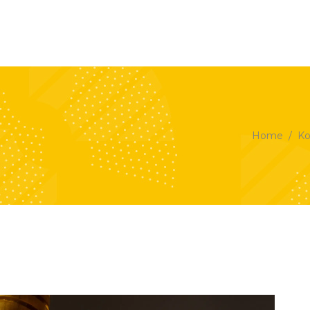
HOME
PORTFOLIO
PREI
Home
/
Ko