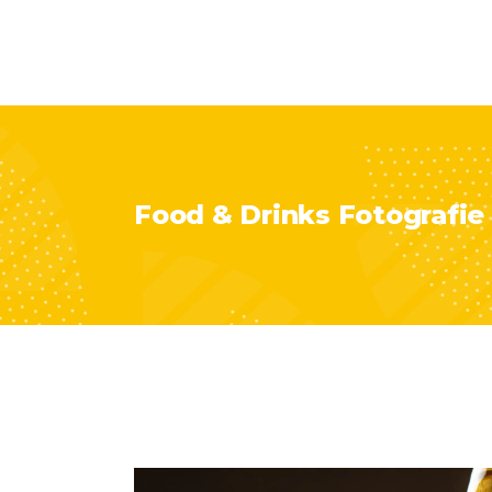
Food & Drinks Fotografie