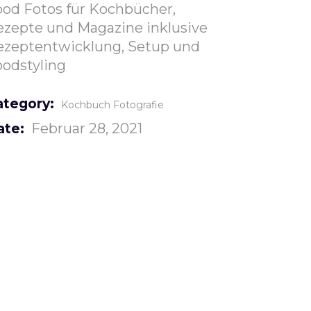
ood Fotos für Kochbücher,
ezepte und Magazine inklusive
ezeptentwicklung, Setup und
oodstyling
ategory:
Kochbuch Fotografie
Februar 28, 2021
ate: