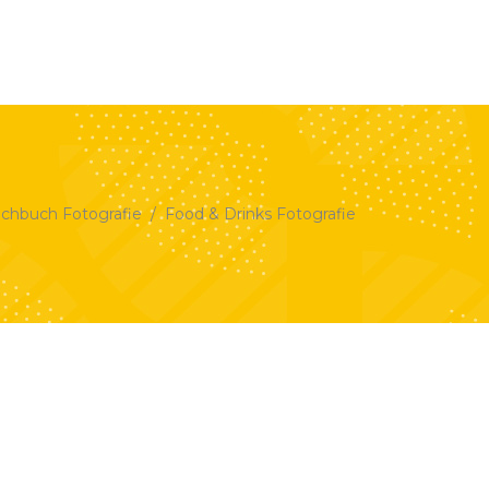
SE
ABOUT
KONTAKT
BLOG
chbuch Fotografie
/
Food & Drinks Fotografie