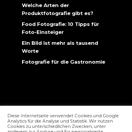
Welche Arten der
Produktfotografie gibt es?
Food Fotografie: 10 Tipps für
Foto-Einsteiger
Ein Bild ist mehr als tausend
Worte
Fotografie für die Gastronomie
Diese Internetseite verwendet Cookies und Google
Analytics für die Analyse und Statistik. Wir nutzen
Cookies zu unterschiedlichen Zwecken, unter
anderem zur Analyse und für personalisierte