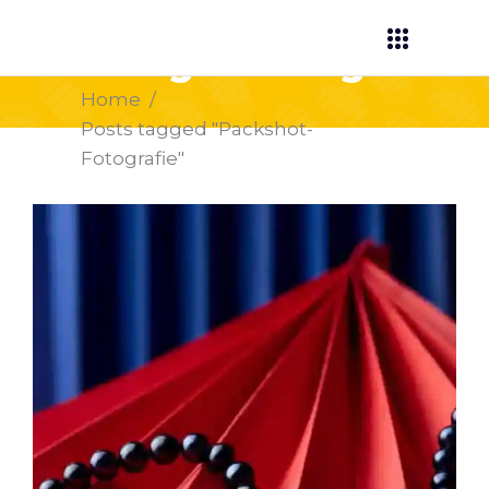
Packshot-
Fotografie Tag
Home
/
Posts tagged "Packshot-
Fotografie"