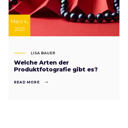
März 4,
2021
LISA BAUER
Welche Arten der
Produktfotografie gibt es?
READ MORE