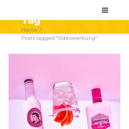
Videowerbung
Tag
Home
/
Posts tagged "Videowerbung"