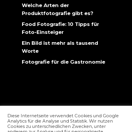
Welche Arten der
Produktfotografie gibt es?
Food Fotografie: 10 Tipps für
Foto-Einsteiger
Ein Bild ist mehr als tausend
Worte
Fotografie für die Gastronomie
Diese Internetseite verwendet Cookies und Google
Analytics für die Analyse und Statistik. Wir nutzen
Cookies zu unterschiedlichen Zwecken, unter
anderem zur Analyse und für personalisierte