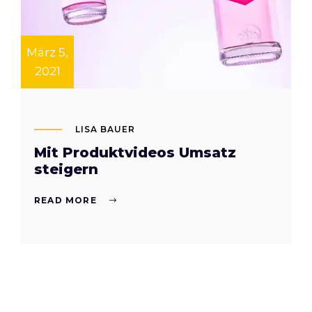
März 5,
2021
LISA BAUER
Mit Produktvideos Umsatz
steigern
READ MORE